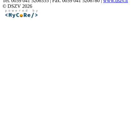
Tel. 0039 041 5206355 | Fax. 0039 041 5206780 |
www.dszv.it
© DSZV 2026