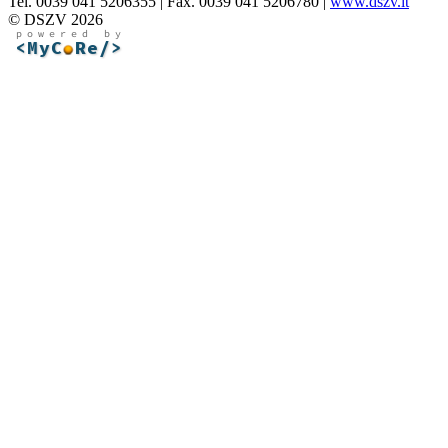
Tel. 0039 041 5206355 | Fax. 0039 041 5206780 |
www.dszv.it
© DSZV 2026