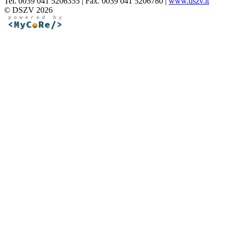
Tel. 0039 041 5206355 | Fax. 0039 041 5206780 |
www.dszv.it
© DSZV 2026