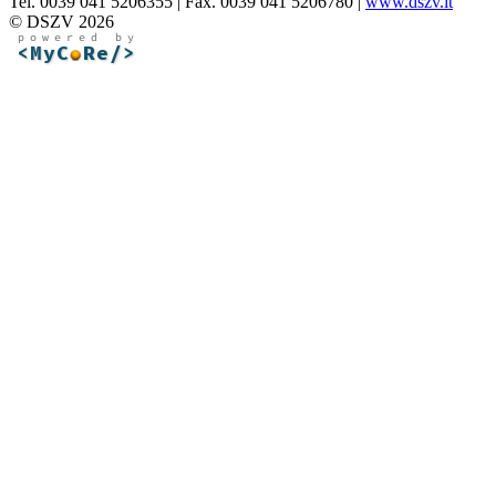
Tel. 0039 041 5206355 | Fax. 0039 041 5206780 |
www.dszv.it
© DSZV 2026