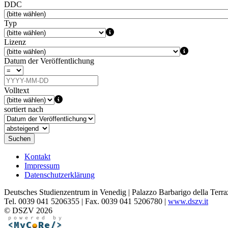
DDC
Typ
Lizenz
Datum der Veröffentlichung
Volltext
sortiert nach
Suchen
Kontakt
Impressum
Datenschutzerklärung
Deutsches Studienzentrum in Venedig | Palazzo Barbarigo della Terra
Tel. 0039 041 5206355 | Fax. 0039 041 5206780 |
www.dszv.it
© DSZV 2026