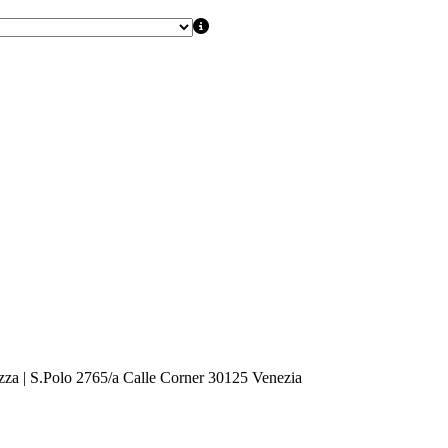
zza | S.Polo 2765/a Calle Corner 30125 Venezia