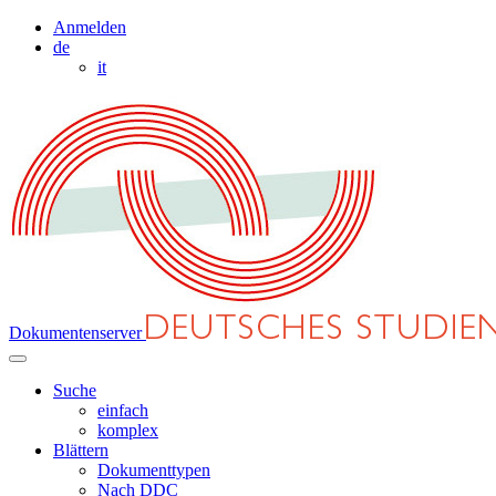
Anmelden
de
it
Dokumentenserver
Suche
einfach
komplex
Blättern
Dokumenttypen
Nach DDC