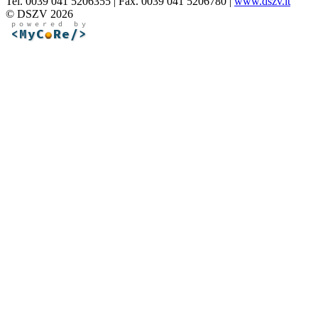
Tel. 0039 041 5206355 | Fax. 0039 041 5206780 |
www.dszv.it
© DSZV 2026