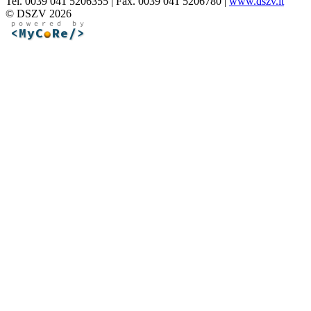
Tel. 0039 041 5206355 | Fax. 0039 041 5206780 |
www.dszv.it
© DSZV 2026