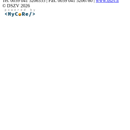
Tel. 0039 041 5206355 | Fax. 0039 041 5206780 |
www.dszv.it
© DSZV 2026