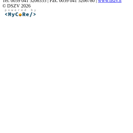
Tel. 0039 041 5206355 | Fax. 0039 041 5206780 |
www.dszv.it
© DSZV 2026