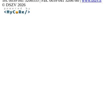
Tel. 0039 041 5206355 | Fax. 0039 041 5206780 |
www.dszv.it
© DSZV 2026