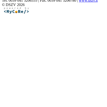
Tel. 0039 041 5206355 | Fax. 0039 041 5206780 |
www.dszv.it
© DSZV 2026