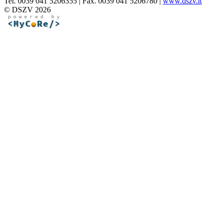
Tel. 0039 041 5206355 | Fax. 0039 041 5206780 |
www.dszv.it
© DSZV 2026