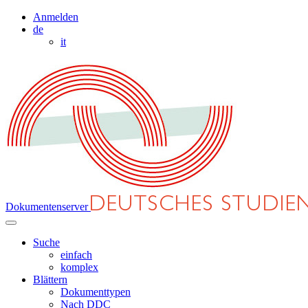
Anmelden
de
it
Dokumentenserver
Suche
einfach
komplex
Blättern
Dokumenttypen
Nach DDC