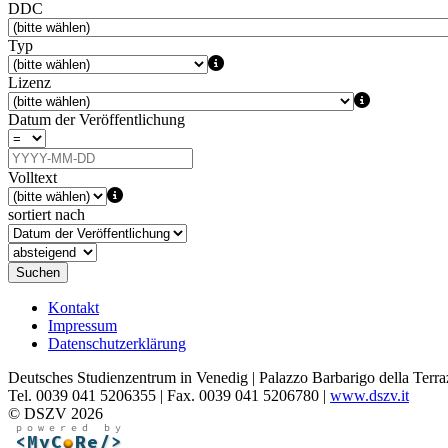
DDC
Typ
Lizenz
Datum der Veröffentlichung
Volltext
sortiert nach
Suchen
Kontakt
Impressum
Datenschutzerklärung
Deutsches Studienzentrum in Venedig | Palazzo Barbarigo della Terra
Tel. 0039 041 5206355 | Fax. 0039 041 5206780 |
www.dszv.it
© DSZV 2026