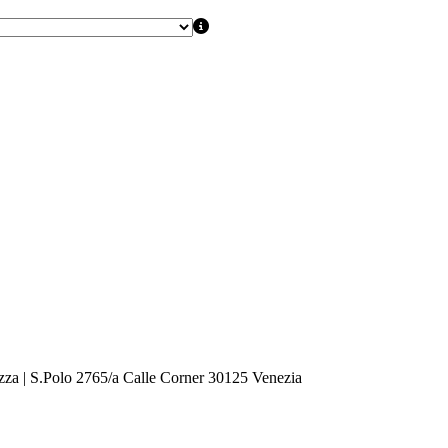
zza | S.Polo 2765/a Calle Corner 30125 Venezia