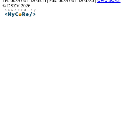
Tel. 0039 041 5206355 | Fax. 0039 041 5206780 |
www.dszv.it
© DSZV 2026