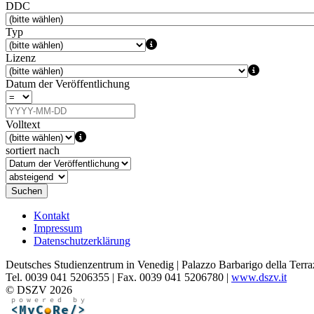
DDC
Typ
Lizenz
Datum der Veröffentlichung
Volltext
sortiert nach
Suchen
Kontakt
Impressum
Datenschutzerklärung
Deutsches Studienzentrum in Venedig | Palazzo Barbarigo della Terra
Tel. 0039 041 5206355 | Fax. 0039 041 5206780 |
www.dszv.it
© DSZV 2026