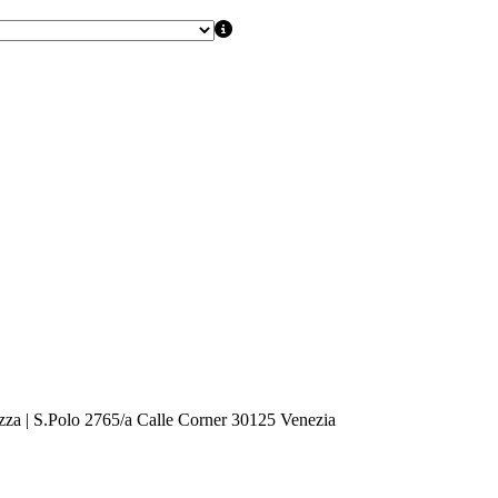
zza | S.Polo 2765/a Calle Corner 30125 Venezia