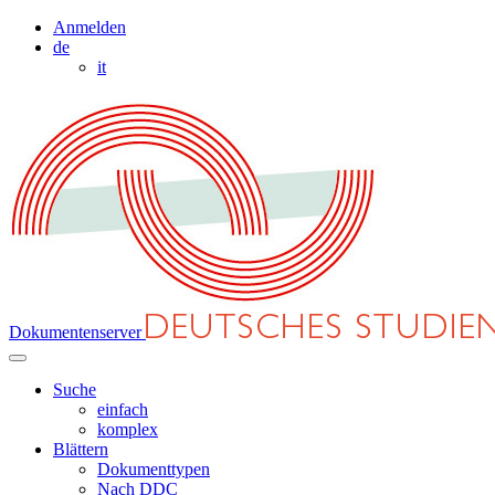
Anmelden
de
it
Dokumentenserver
Suche
einfach
komplex
Blättern
Dokumenttypen
Nach DDC