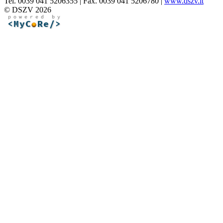
Tel. 0039 041 5206355 | Fax. 0039 041 5206780 |
www.dszv.it
© DSZV 2026