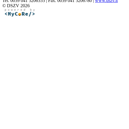
Tel. 0039 041 5206355 | Fax. 0039 041 5206780 |
www.dszv.it
© DSZV 2026