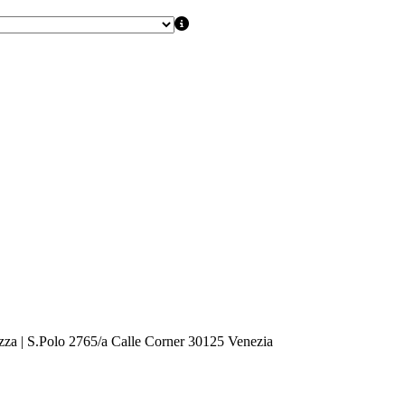
zza | S.Polo 2765/a Calle Corner 30125 Venezia