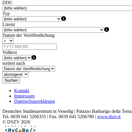
DDC
Typ
Lizenz
Datum der Veröffentlichung
Volltext
sortiert nach
Suchen
Kontakt
Impressum
Datenschutzerklärung
Deutsches Studienzentrum in Venedig | Palazzo Barbarigo della Terra
Tel. 0039 041 5206355 | Fax. 0039 041 5206780 |
www.dszv.it
© DSZV 2026