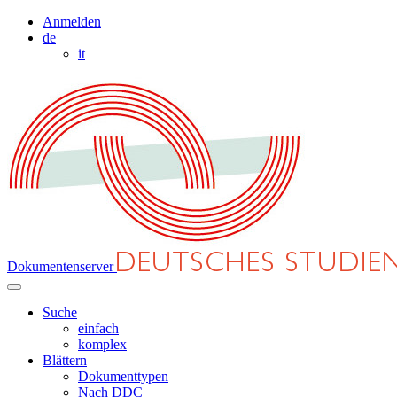
Anmelden
de
it
Dokumentenserver
Suche
einfach
komplex
Blättern
Dokumenttypen
Nach DDC