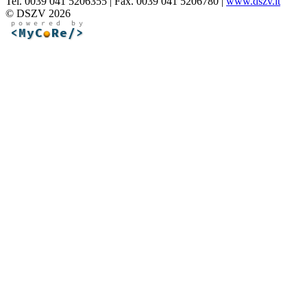
Tel. 0039 041 5206355 | Fax. 0039 041 5206780 |
www.dszv.it
© DSZV 2026