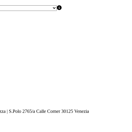
zza | S.Polo 2765/a Calle Corner 30125 Venezia