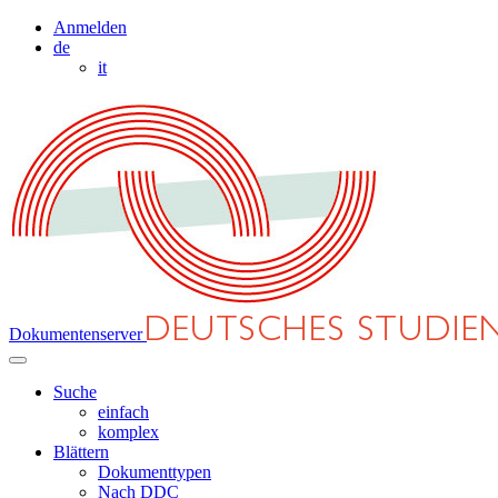
Anmelden
de
it
Dokumentenserver
Suche
einfach
komplex
Blättern
Dokumenttypen
Nach DDC