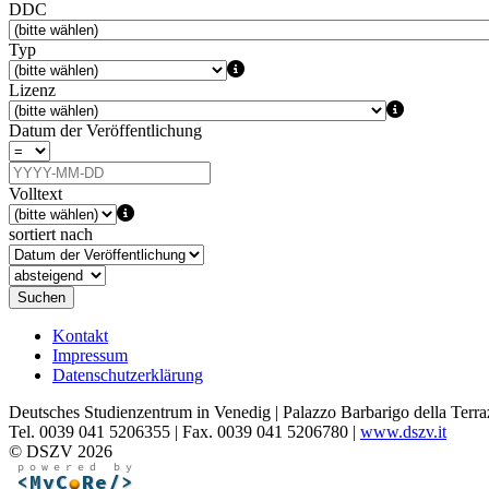
DDC
Typ
Lizenz
Datum der Veröffentlichung
Volltext
sortiert nach
Suchen
Kontakt
Impressum
Datenschutzerklärung
Deutsches Studienzentrum in Venedig | Palazzo Barbarigo della Terra
Tel. 0039 041 5206355 | Fax. 0039 041 5206780 |
www.dszv.it
© DSZV 2026