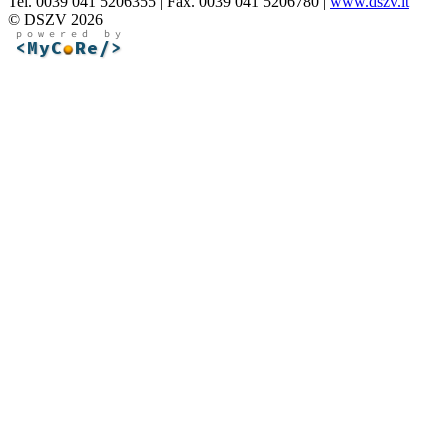
Tel. 0039 041 5206355 | Fax. 0039 041 5206780 |
www.dszv.it
© DSZV 2026