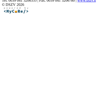
Tel. 0039 041 5206355 | Fax. 0039 041 5206780 |
www.dszv.it
© DSZV 2026