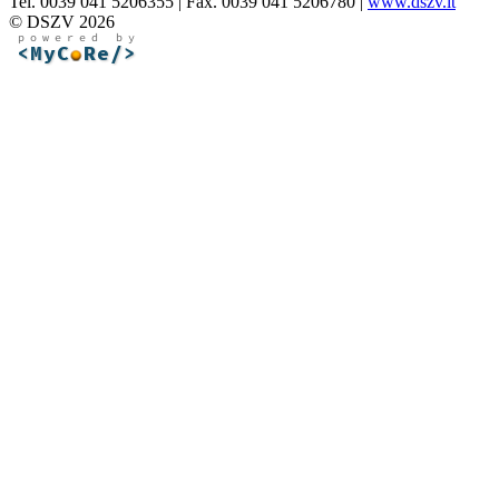
Tel. 0039 041 5206355 | Fax. 0039 041 5206780 |
www.dszv.it
© DSZV 2026