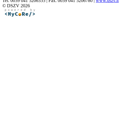
Tel. 0039 041 5206355 | Fax. 0039 041 5206780 |
www.dszv.it
© DSZV 2026