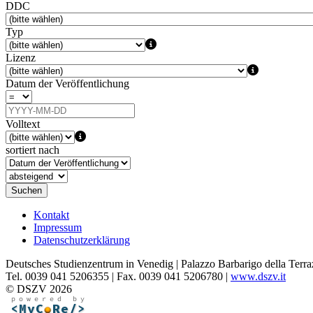
DDC
Typ
Lizenz
Datum der Veröffentlichung
Volltext
sortiert nach
Suchen
Kontakt
Impressum
Datenschutzerklärung
Deutsches Studienzentrum in Venedig | Palazzo Barbarigo della Terra
Tel. 0039 041 5206355 | Fax. 0039 041 5206780 |
www.dszv.it
© DSZV 2026