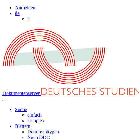
Anmelden
de
it
Dokumentenserver
Suche
einfach
komplex
Blättern
Dokumenttypen
Nach DDC