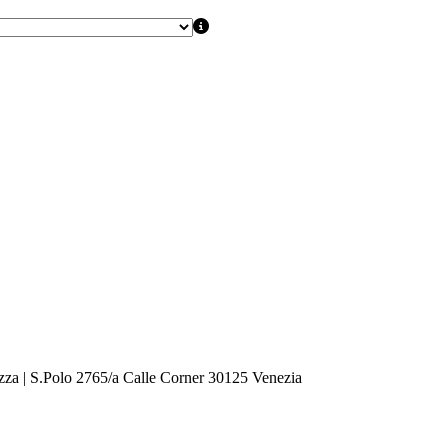
zza | S.Polo 2765/a Calle Corner 30125 Venezia