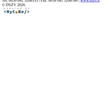
Tel. 0039 041 5206355 | Fax. 0039 041 5206780 |
www.dszv.it
© DSZV 2026