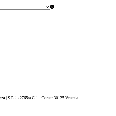
zza | S.Polo 2765/a Calle Corner 30125 Venezia