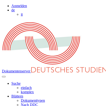
Anmelden
de
it
Dokumentenserver
Suche
einfach
komplex
Blättern
Dokumenttypen
Nach DDC