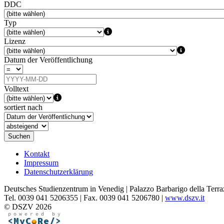
DDC
Typ
Lizenz
Datum der Veröffentlichung
Volltext
sortiert nach
Suchen
Kontakt
Impressum
Datenschutzerklärung
Deutsches Studienzentrum in Venedig | Palazzo Barbarigo della Terra
Tel. 0039 041 5206355 | Fax. 0039 041 5206780 |
www.dszv.it
© DSZV 2026