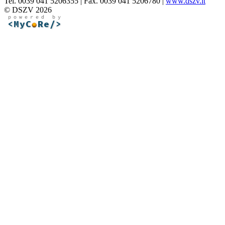
Tel. 0039 041 5206355 | Fax. 0039 041 5206780 |
www.dszv.it
© DSZV 2026