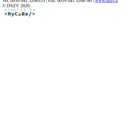
Tel. 0039 041 5206355 | Fax. 0039 041 5206780 |
www.dszv.it
© DSZV 2026