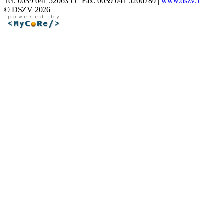
Tel. 0039 041 5206355 | Fax. 0039 041 5206780 |
www.dszv.it
© DSZV 2026