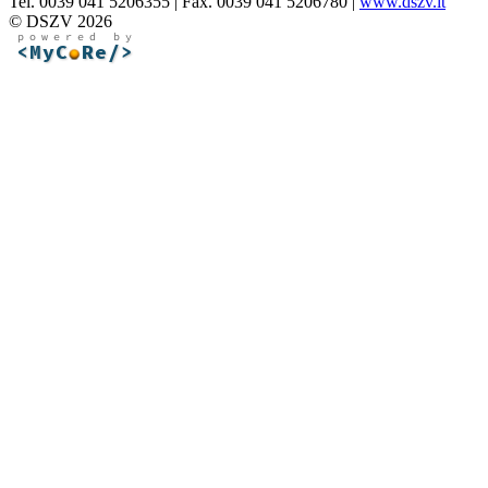
Tel. 0039 041 5206355 | Fax. 0039 041 5206780 |
www.dszv.it
© DSZV 2026