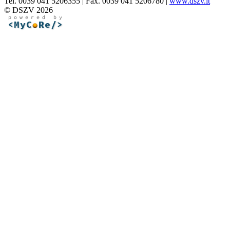
Tel. 0039 041 5206355 | Fax. 0039 041 5206780 |
www.dszv.it
© DSZV 2026