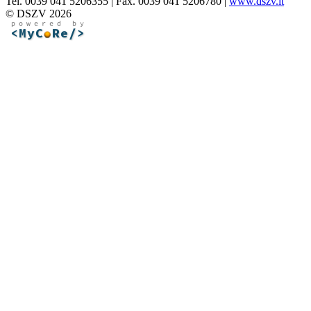
Tel. 0039 041 5206355 | Fax. 0039 041 5206780 |
www.dszv.it
© DSZV 2026