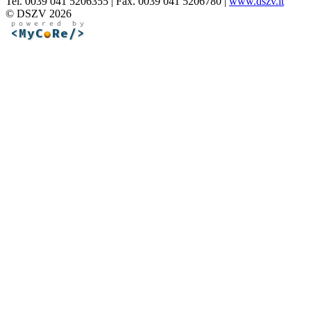
Tel. 0039 041 5206355 | Fax. 0039 041 5206780 |
www.dszv.it
© DSZV 2026