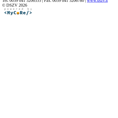
Tel. 0039 041 5206355 | Fax. 0039 041 5206780 |
www.dszv.it
© DSZV 2026