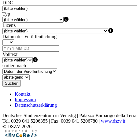
DDC
Typ
Lizenz
Datum der Veröffentlichung
Volltext
sortiert nach
Suchen
Kontakt
Impressum
Datenschutzerklärung
Deutsches Studienzentrum in Venedig | Palazzo Barbarigo della Terra
Tel. 0039 041 5206355 | Fax. 0039 041 5206780 |
www.dszv.it
© DSZV 2026