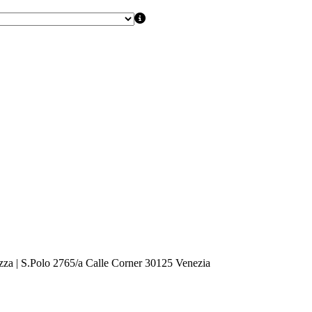
zza | S.Polo 2765/a Calle Corner 30125 Venezia