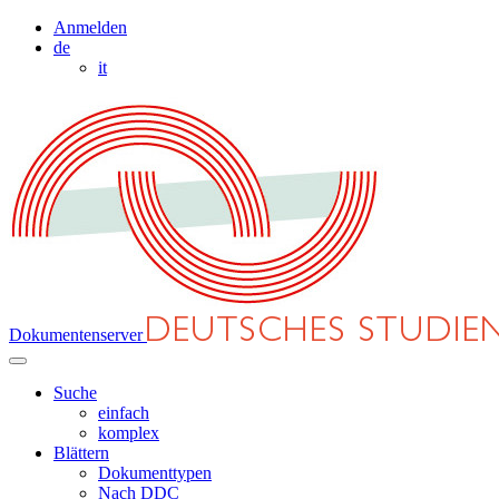
Anmelden
de
it
Dokumentenserver
Suche
einfach
komplex
Blättern
Dokumenttypen
Nach DDC