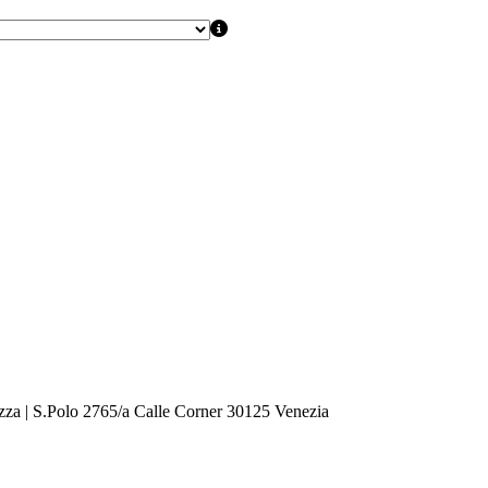
zza | S.Polo 2765/a Calle Corner 30125 Venezia