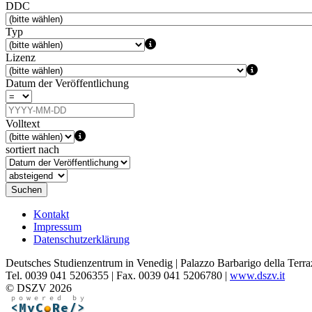
DDC
Typ
Lizenz
Datum der Veröffentlichung
Volltext
sortiert nach
Suchen
Kontakt
Impressum
Datenschutzerklärung
Deutsches Studienzentrum in Venedig | Palazzo Barbarigo della Terra
Tel. 0039 041 5206355 | Fax. 0039 041 5206780 |
www.dszv.it
© DSZV 2026