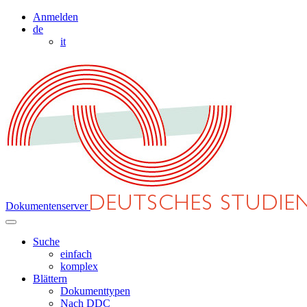
Anmelden
de
it
Dokumentenserver
Suche
einfach
komplex
Blättern
Dokumenttypen
Nach DDC