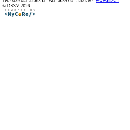
Tel. 0039 041 5206355 | Fax. 0039 041 5206780 |
www.dszv.it
© DSZV 2026