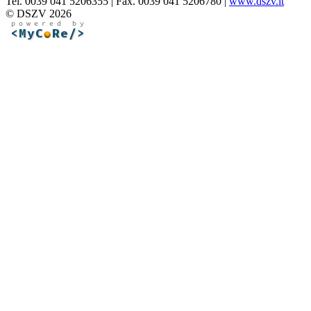
Tel. 0039 041 5206355 | Fax. 0039 041 5206780 |
www.dszv.it
© DSZV 2026