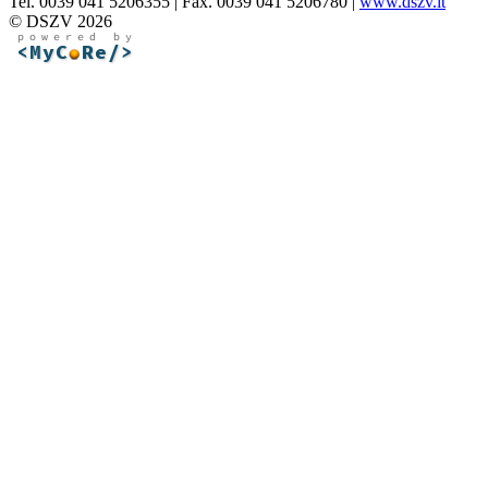
Tel. 0039 041 5206355 | Fax. 0039 041 5206780 |
www.dszv.it
© DSZV 2026