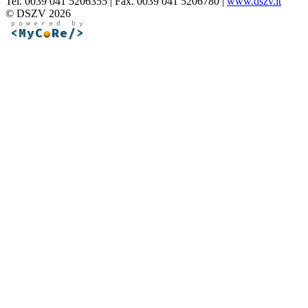
Tel. 0039 041 5206355 | Fax. 0039 041 5206780 |
www.dszv.it
© DSZV 2026