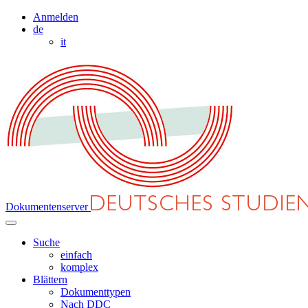
Anmelden
de
it
Dokumentenserver
Suche
einfach
komplex
Blättern
Dokumenttypen
Nach DDC