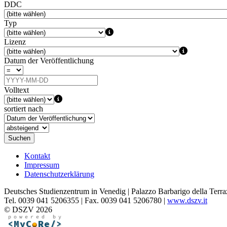
DDC
Typ
Lizenz
Datum der Veröffentlichung
Volltext
sortiert nach
Suchen
Kontakt
Impressum
Datenschutzerklärung
Deutsches Studienzentrum in Venedig | Palazzo Barbarigo della Terra
Tel. 0039 041 5206355 | Fax. 0039 041 5206780 |
www.dszv.it
© DSZV 2026