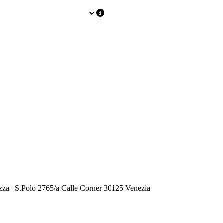
zza | S.Polo 2765/a Calle Corner 30125 Venezia