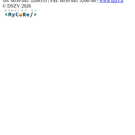
Tel. 0039 041 5206355 | Fax. 0039 041 5206780 |
www.dszv.it
© DSZV 2026