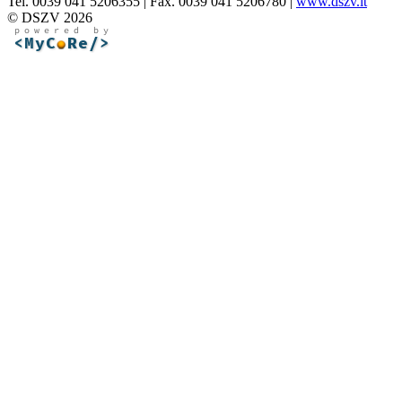
Tel. 0039 041 5206355 | Fax. 0039 041 5206780 |
www.dszv.it
© DSZV 2026