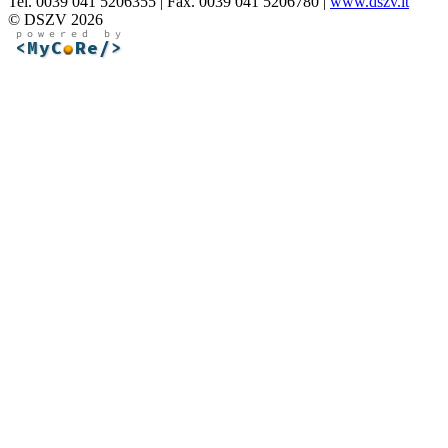
Tel. 0039 041 5206355 | Fax. 0039 041 5206780 |
www.dszv.it
© DSZV 2026