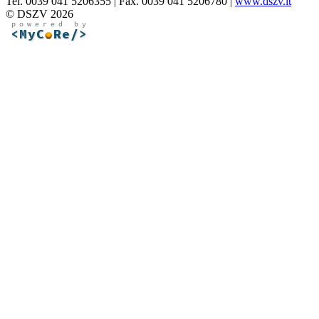
Tel. 0039 041 5206355 | Fax. 0039 041 5206780 |
www.dszv.it
© DSZV 2026