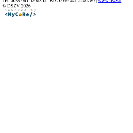
Tel. 0039 041 5206355 | Fax. 0039 041 5206780 |
www.dszv.it
© DSZV 2026