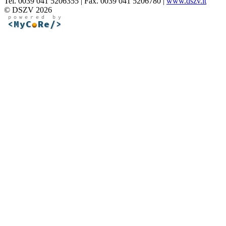
Tel. 0039 041 5206355 | Fax. 0039 041 5206780 |
www.dszv.it
© DSZV 2026