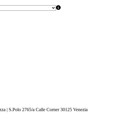
zza | S.Polo 2765/a Calle Corner 30125 Venezia