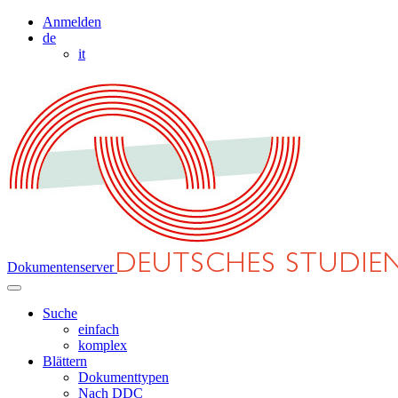
Anmelden
de
it
Dokumentenserver
Suche
einfach
komplex
Blättern
Dokumenttypen
Nach DDC