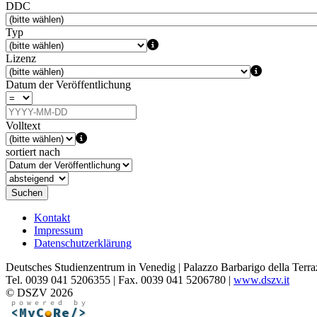
DDC
Typ
Lizenz
Datum der Veröffentlichung
Volltext
sortiert nach
Suchen
Kontakt
Impressum
Datenschutzerklärung
Deutsches Studienzentrum in Venedig | Palazzo Barbarigo della Terra
Tel. 0039 041 5206355 | Fax. 0039 041 5206780 |
www.dszv.it
© DSZV 2026