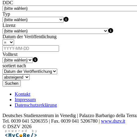
DDC
Typ
Lizenz
Datum der Veröffentlichung
Volltext
sortiert nach
Suchen
Kontakt
Impressum
Datenschutzerklärung
Deutsches Studienzentrum in Venedig | Palazzo Barbarigo della Terra
Tel. 0039 041 5206355 | Fax. 0039 041 5206780 |
www.dszv.it
© DSZV 2026