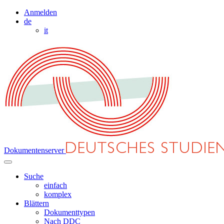
Anmelden
de
it
Dokumentenserver
Suche
einfach
komplex
Blättern
Dokumenttypen
Nach DDC