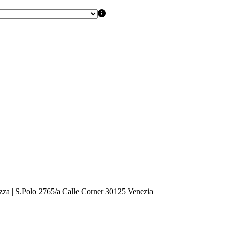
zza | S.Polo 2765/a Calle Corner 30125 Venezia